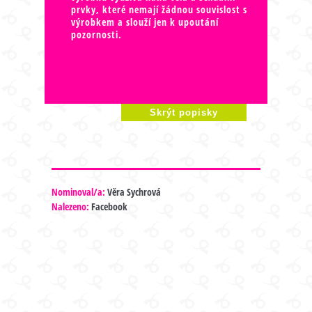
prvky, které nemají žádnou souvislost s
výrobkem a slouží jen k upoutání
pozornosti.
Skrýt popisky
Nominoval/a:
Věra Sychrová
Nalezeno:
Facebook