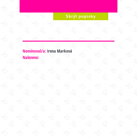
Skrýt popisky
Nominoval/a:
Irena Marková
Nalezeno: