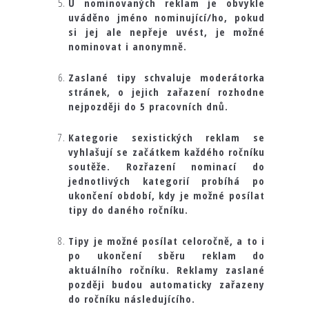
U nominovaných reklam je obvykle
uváděno jméno nominující/ho, pokud
si jej ale nepřeje uvést, je možné
nominovat i anonymně.
Zaslané tipy schvaluje moderátorka
stránek, o jejich zařazení rozhodne
nejpozději do 5 pracovních dnů.
Kategorie sexistických reklam se
vyhlašují se začátkem každého ročníku
soutěže. Rozřazení nominací do
jednotlivých kategorií probíhá po
ukončení období, kdy je možné posílat
tipy do daného ročníku.
Tipy je možné posílat celoročně, a to i
po ukončení sběru reklam do
aktuálního ročníku. Reklamy zaslané
později budou automaticky zařazeny
do ročníku následujícího.