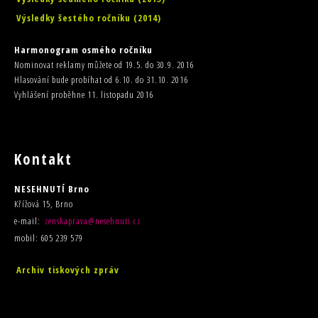
Výsledky šestého ročníku (2014)
Harmonogram osmého ročníku
Nominovat reklamy můžete od 19.5. do 30.9. 2016
Hlasování bude probíhat od 6.10. do 31.10. 2016
Vyhlášení proběhne 11. listopadu 2016
Kontakt
NESEHNUTÍ Brno
Křížová 15, Brno
e-mail:
zenskaprava@nesehnuti.cz
mobil: 605 239 579
Archiv tiskových zpráv