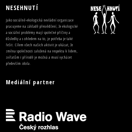
NESEHNUTÍ
Jako sociálně-ekologická nevládní organizace
pracujeme na základě přesvědčení, že ekologické
a sociální problémy mají společné příčiny a
důsledky a s ohledem na to, je potřeba je také
řešit. Cílem všech našich aktivit je ukázat, že
změna společnosti založená na respektu k lidem,
zvířatům i přírodě je možná a musí vycházet
především zdola.
Mediální partner