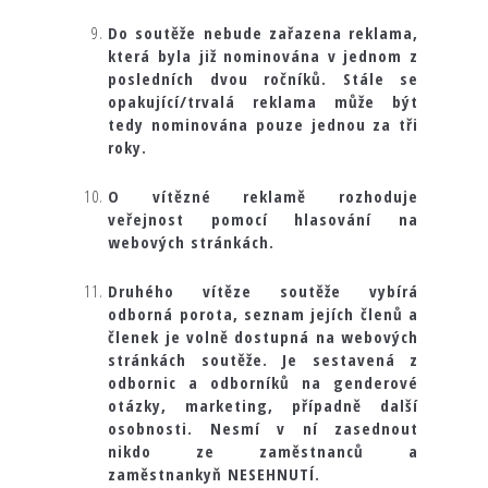
Do soutěže nebude zařazena reklama,
která byla již nominována v jednom z
posledních dvou ročníků. Stále se
opakující/trvalá reklama může být
tedy nominována pouze jednou za tři
roky.
O vítězné reklamě rozhoduje
veřejnost pomocí hlasování na
webových stránkách.
Druhého vítěze soutěže vybírá
odborná porota, seznam jejích členů a
členek je volně dostupná na webových
stránkách soutěže. Je sestavená z
odbornic a odborníků na genderové
otázky, marketing, případně další
osobnosti. Nesmí v ní zasednout
nikdo ze zaměstnanců a
zaměstnankyň NESEHNUTÍ.