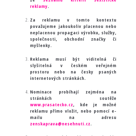
reklamy
.
Za reklamu v tomto kontextu
považujeme jakoukoliv placenou nebo
neplacenou propagaci výrobku, služby,
společnosti, obchodní značky či
myšlenky.
Reklama musí být viditelná či
slyšitelná v českém veřejném
prostoru nebo na česky psaných
internetových stránkách.
Nominace probíhají zejména na
stránkách soutěže
www.prasatecko.cz
, kde je možné
reklamu přímo vložit, nebo pomocí e-
mailu na adresu
zenskaprava@nesehnuti.cz
.