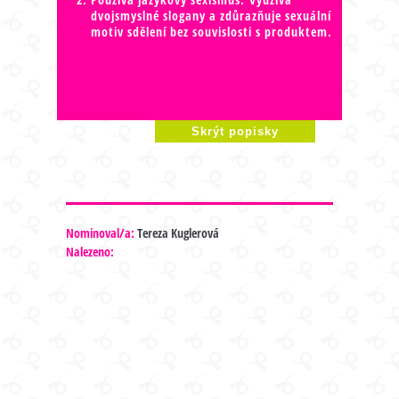
dvojsmyslné slogany a zdůrazňuje sexuální
motiv sdělení bez souvislosti s produktem.
Skrýt popisky
Nominoval/a:
Tereza Kuglerová
Nalezeno: