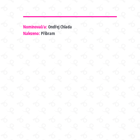
Nominoval/a:
Ondřej Chlada
Nalezeno:
Příbram