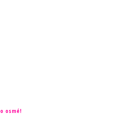
po osmé!