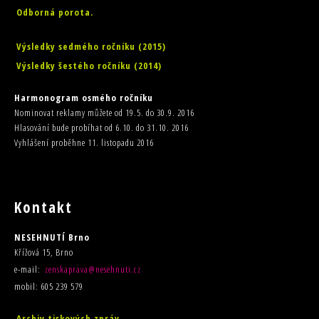
Odborná porota.
Výsledky sedmého ročníku (2015)
Výsledky šestého ročníku (2014)
Harmonogram osmého ročníku
Nominovat reklamy můžete od 19.5. do 30.9. 2016
Hlasování bude probíhat od 6.10. do 31.10. 2016
Vyhlášení proběhne 11. listopadu 2016
Kontakt
NESEHNUTÍ Brno
Křížová 15, Brno
e-mail:
zenskaprava@nesehnuti.cz
mobil: 605 239 579
Archiv tiskových zpráv