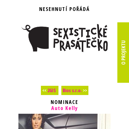
NESEHNUTÍ POŘÁDÁ
O PROJEKTU
<<
2GIS
Bios s.r.o.
>>
NOMINACE
Auto Kelly