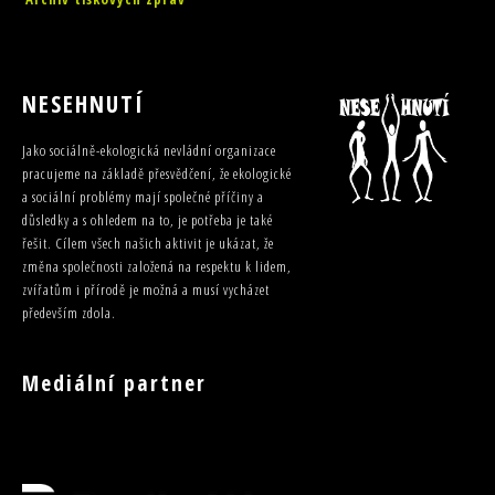
NESEHNUTÍ
Jako sociálně-ekologická nevládní organizace
pracujeme na základě přesvědčení, že ekologické
a sociální problémy mají společné příčiny a
důsledky a s ohledem na to, je potřeba je také
řešit. Cílem všech našich aktivit je ukázat, že
změna společnosti založená na respektu k lidem,
zvířatům i přírodě je možná a musí vycházet
především zdola.
Mediální partner