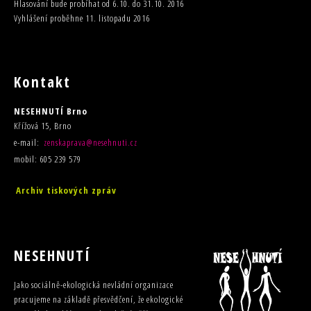
Hlasování bude probíhat od 6.10. do 31.10. 2016
Vyhlášení proběhne 11. listopadu 2016
Kontakt
NESEHNUTÍ Brno
Křížová 15, Brno
e-mail:
zenskaprava@nesehnuti.cz
mobil: 605 239 579
Archiv tiskových zpráv
NESEHNUTÍ
Jako sociálně-ekologická nevládní organizace
pracujeme na základě přesvědčení, že ekologické