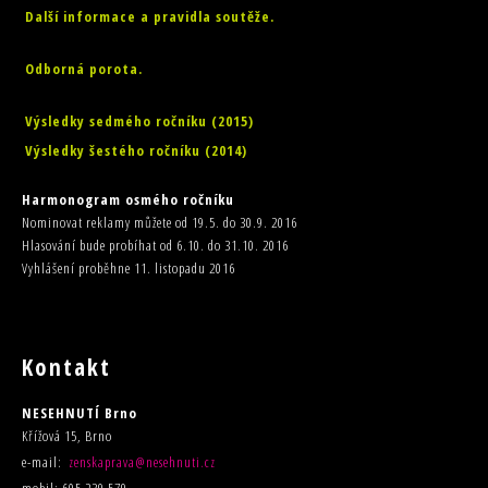
Další informace a pravidla soutěže.
Odborná porota.
Výsledky sedmého ročníku (2015)
Výsledky šestého ročníku (2014)
Harmonogram osmého ročníku
Nominovat reklamy můžete od 19.5. do 30.9. 2016
Hlasování bude probíhat od 6.10. do 31.10. 2016
Vyhlášení proběhne 11. listopadu 2016
Kontakt
NESEHNUTÍ Brno
Křížová 15, Brno
e-mail:
zenskaprava@nesehnuti.cz