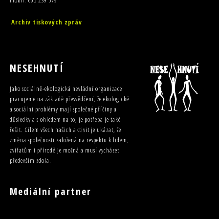
mobil: 605 239 579
Archiv tiskových zpráv
NESEHNUTÍ
Jako sociálně-ekologická nevládní organizace
pracujeme na základě přesvědčení, že ekologické
a sociální problémy mají společné příčiny a
důsledky a s ohledem na to, je potřeba je také
řešit. Cílem všech našich aktivit je ukázat, že
změna společnosti založená na respektu k lidem,
zvířatům i přírodě je možná a musí vycházet
především zdola.
Mediální partner