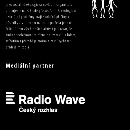
Jako sociálně-ekologická nevládní organizace
pracujeme na základě přesvědčení, že ekologické
a sociální problémy mají společné příčiny a
důsledky a s ohledem na to, je potřeba je také
řešit. Cílem všech našich aktivit je ukázat, že
změna společnosti založená na respektu k lidem,
zvířatům i přírodě je možná a musí vycházet
především zdola.
Mediální partner