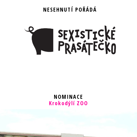
NESEHNUTÍ POŘÁDÁ
NOMINACE
Krokodýlí ZOO