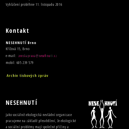
Vyhlášení proběhne 11. listopadu 2016
Kontakt
NESEHNUTÍ Brno
Křížová 15, Brno
e-mail:
zenskaprava@nesehnuti.cz
mobil: 605 239 579
Archiv tiskových zpráv
NESEHNUTÍ
Jako sociálně-ekologická nevládní organizace
pracujeme na základě přesvědčení, že ekologické
a sociální problémy mají společné příčiny a