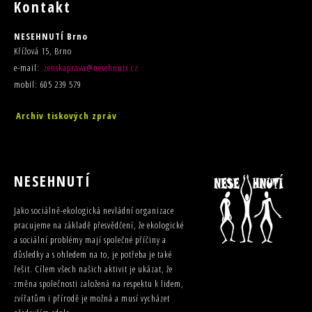
Kontakt
NESEHNUTÍ Brno
Křížová 15, Brno
e-mail:
zenskaprava@nesehnuti.cz
mobil: 605 239 579
Archiv tiskových zpráv
NESEHNUTÍ
Jako sociálně-ekologická nevládní organizace
pracujeme na základě přesvědčení, že ekologické
a sociální problémy mají společné příčiny a
důsledky a s ohledem na to, je potřeba je také
řešit. Cílem všech našich aktivit je ukázat, že
změna společnosti založená na respektu k lidem,
zvířatům i přírodě je možná a musí vycházet