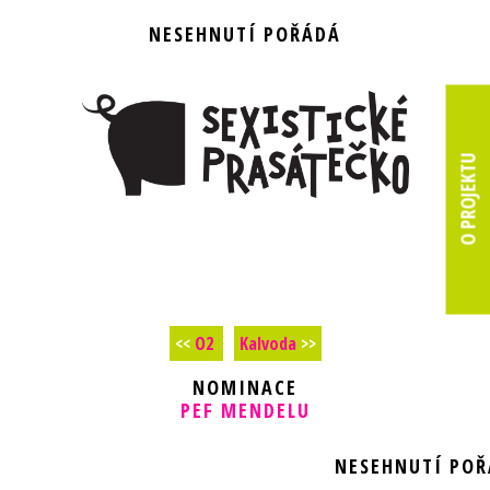
NESEHNUTÍ POŘÁDÁ
O PROJEKTU
<<
O2
Kalvoda
>>
NOMINACE
PEF MENDELU