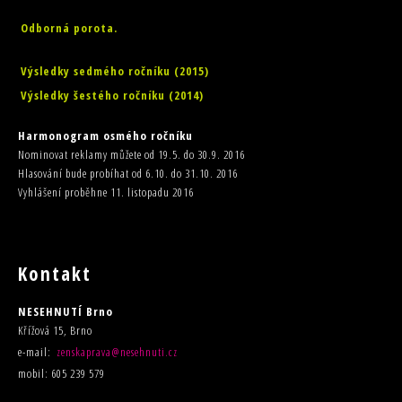
Odborná porota.
Výsledky sedmého ročníku (2015)
Výsledky šestého ročníku (2014)
Harmonogram osmého ročníku
Nominovat reklamy můžete od 19.5. do 30.9. 2016
Hlasování bude probíhat od 6.10. do 31.10. 2016
Vyhlášení proběhne 11. listopadu 2016
Kontakt
NESEHNUTÍ Brno
Křížová 15, Brno
e-mail:
zenskaprava@nesehnuti.cz
mobil: 605 239 579