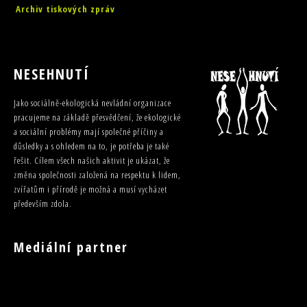
Archiv tiskových zpráv
NESEHNUTÍ
Jako sociálně-ekologická nevládní organizace
pracujeme na základě přesvědčení, že ekologické
a sociální problémy mají společné příčiny a
důsledky a s ohledem na to, je potřeba je také
řešit. Cílem všech našich aktivit je ukázat, že
změna společnosti založená na respektu k lidem,
zvířatům i přírodě je možná a musí vycházet
především zdola.
Mediální partner