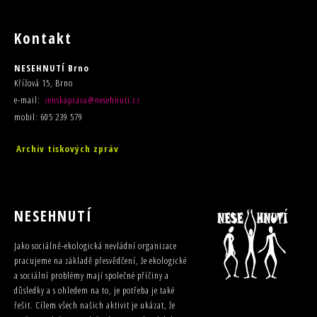
Kontakt
NESEHNUTÍ Brno
Křížová 15, Brno
e-mail:
zenskaprava@nesehnuti.cz
mobil: 605 239 579
Archiv tiskových zpráv
NESEHNUTÍ
Jako sociálně-ekologická nevládní organizace
pracujeme na základě přesvědčení, že ekologické
a sociální problémy mají společné příčiny a
důsledky a s ohledem na to, je potřeba je také
řešit. Cílem všech našich aktivit je ukázat, že