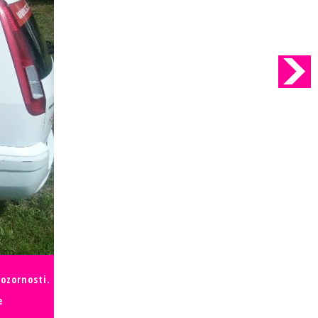
ozornosti.
e