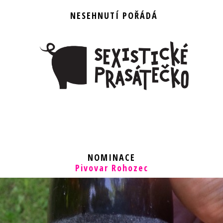
NESEHNUTÍ POŘÁDÁ
NOMINACE
Pivovar Rohozec